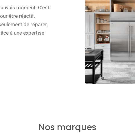
auvais moment. C’est
ur être réactif,
 seulement de réparer,
âce à une expertise
Nos marques