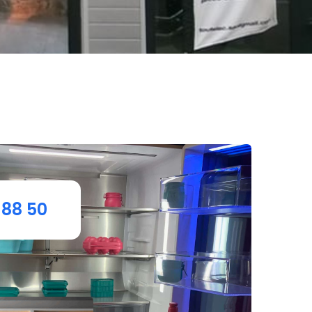
 88 50