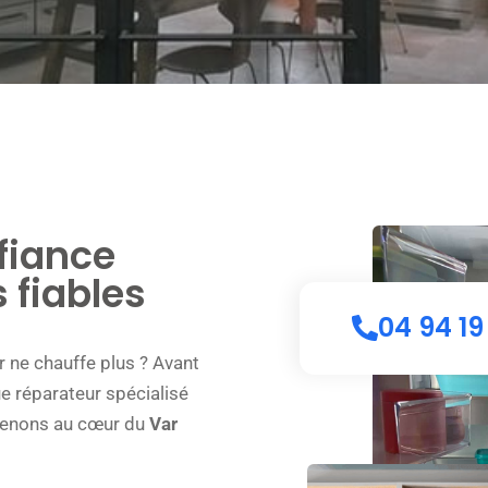
fiance
 fiables
04 94 19
ur ne chauffe plus ? Avant
que réparateur
spécialisé
rvenons au cœur du
Var