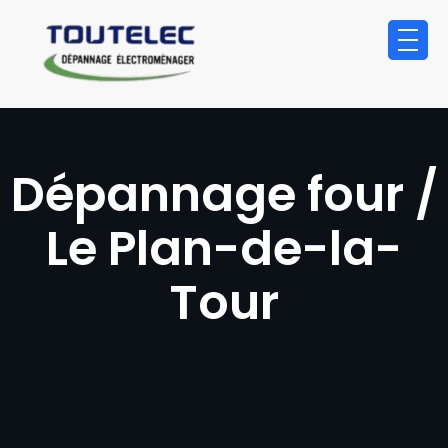
principal
Dépannage four /
Le Plan-de-la-
Tour