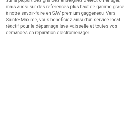
sur la plupart des grandes enseignes d’électroménager,
mais aussi sur des références plus haut de gamme grâce
à notre savoir‑faire en SAV premium gaggeneau. Vers
Sainte-Maxime, vous bénéficiez ainsi d’un service local
réactif pour le dépannage lave-vaisselle et toutes vos
demandes en réparation électroménager.