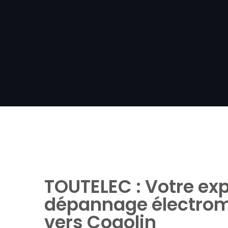
TOUTELEC : Votre exp
dépannage électro
vers Cogolin