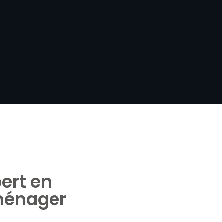
ert en
ménager