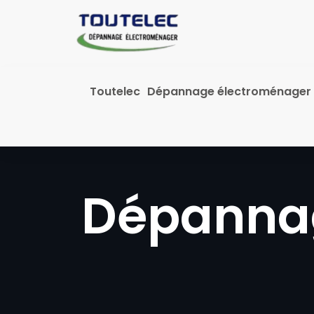
contenu
principal
Toutelec
Dépannage électroménager
Dépannag