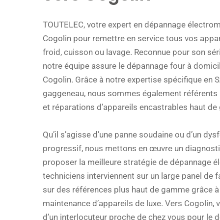
TOUTELEC
, votre expert en dépannage électrom
Cogolin pour remettre en service tous vos appare
froid, cuisson ou lavage. Reconnue pour son série
notre équipe assure le dépannage four à domicile
Cogolin. Grâce à notre expertise spécifique en
gaggeneau, nous sommes également référents po
et réparations d’appareils encastrables haut d
Qu’il s’agisse d’une panne soudaine ou d’un dy
progressif, nous mettons en œuvre un diagnostic
proposer la meilleure stratégie de dépannage 
techniciens interviennent sur un large panel de 
sur des références plus haut de gamme grâce à 
maintenance d’appareils de luxe. Vers Cogolin, v
d’un interlocuteur proche de chez vous pour le 