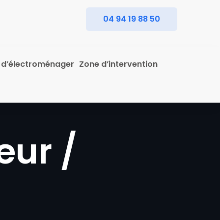
04 94 19 88 50
 d’électroménager
Zone d’intervention
eur /