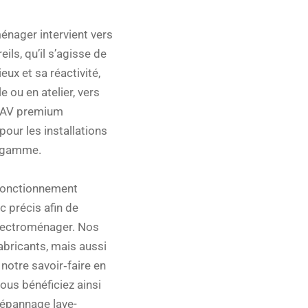
énager intervient vers
ils, qu’il s’agisse de
ux et sa réactivité,
 ou en atelier, vers
 SAV premium
ur les installations
e gamme.
sfonctionnement
 précis afin de
électroménager. Nos
fabricants, mais aussi
notre savoir‑faire en
ous bénéficiez ainsi
dépannage lave-