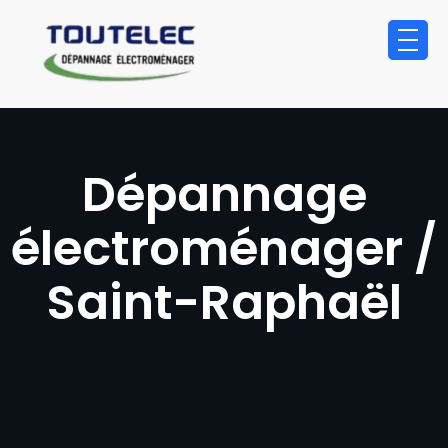
principal
Dépannage
électroménager /
Saint-Raphaël